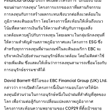
Financial Group ประกาศเปิดตัวโครงการ ‘ปกป้องป่าอเม
ซอนผ่านการลงทุน’ โครงการแรกของเราที่ผสานกิจกรรม
การลงทุนกับการสร้างผลกระทบเชิงบวกต่อสิ่งแวดล้อมใน
ภูมิภาคละตินอเมริกา โดยโครงการนี้สะท้อนให้เห็นถึงแนว
โน้มที่ตลาดการเงินเริ่มให้ความสำคัญกับการดูแลสิ่ง
แวดล้อมควบคู่ไปกับการลงทุน โดยเฉพาะในกลุ่มนักลงทุนที่
ให้ความสำคัญด้านสภาพภูมิอากาศและโครงการ ESG ซึ่ง
สำหรับทุกการลงทุนที่ผ่านเกณฑ์ในละตินอเมริกา EBC จะ
บริจาคเงินไปยังส่วนงานอนุรักษ์สิ่งแวดล้อม โดยไม่คิดค่าใช้
จ่ายเพิ่มเติม ซึ่งแสดงให้เห็นว่าการลงทุนสามารถเชื่อมโยงกับ
การอนุรักษ์ธรรมชาติได้
David Barrett ซีอีโอของ EBC Financial Group (UK) Ltd.
กล่าวว่า การเปิดตัวโครงการนี้เป็นการมอบโอกาสให้นัก
ลงทุนมีส่วนร่วมในการอนุรักษ์หนึ่งในป่าฝนที่สำคัญที่สุดของ
โลก เพื่อร่วมต่อสู้กับการเปลี่ยนแปลงสภาพภูมิอากาศ
โครงการสะท้อนความพยายามของ COP29 ที่ตั้งเป้าขยาย