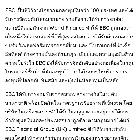
EBC เป็นที่ไว้วางใจจากนักลงทุนในกว่า 100 ประเทศ และได้
รับรางวัลระดับโลกมากมาย รวมถึงการได้รับการยกย่อง
หลายปีติดต่อกันจาก World Finance ทำให้ EBC ถูกมองว่า
เป็นหนึ่งในโบรกเกอร์ที่ดีที่สุดของโลก โดยได้รับตำแหน่งต่าง
ๆ เช่น ‘แพลตฟอร์มเทรดยอดเยี่ยม’ และ ‘โบรกเกอร์ที่น่าเชื่อ
ถือที่สุด’ ด้วยความมั่นคงด้านกฎระเบียบและความมุ่งมั่นด้าน
ความโปร่งใส EBC ยังได้รับการจัดอันดับอย่างต่อเนื่องในกลุ่ม
โบรกเกอร์ชั้นนำ ที่นักลงทุนไว้วางใจในการให้บริการการ
ลงทุนที่ปลอดภัย ทันสมัย และมุ่งเน้นนักลงทุนเป็นหลัก
EBC ได้รับการยอมรับจากหลากหลายรางวัลในระดับ
นานาชาติ พร้อมยึดมั่นในมาตรฐานจริยธรรมที่เข้มงวด โดย
บริษัทในเครือของ EBC ได้รับใบอนุญาตและอยู่ภายใต้การ
กำกับดูแลในแต่ละประเทศอย่างถูกต้องตามกฎหมาย ได้แก่
EBC Financial Group (UK) Limited ซึ่งได้รับการกำกับ
ดูแลโดยสำนักงานกำกับดูแลการเงินของสหราชอาณาจักร