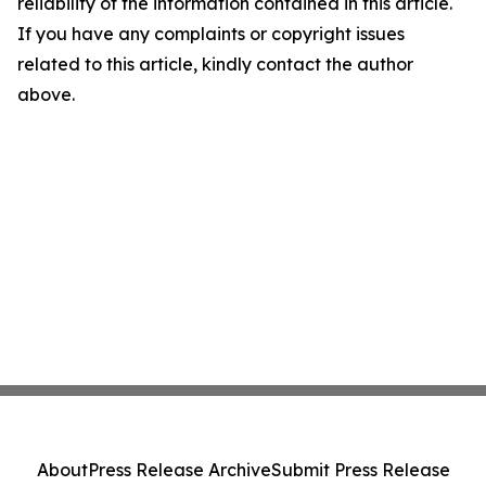
reliability of the information contained in this article.
If you have any complaints or copyright issues
related to this article, kindly contact the author
above.
About
Press Release Archive
Submit Press Release