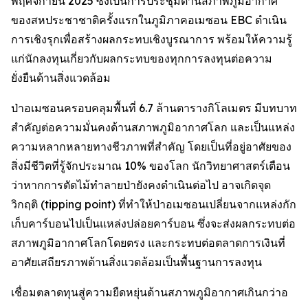
พฤศจิกายน 2025 ซึ่งเป็นการประชุมด้านสภาพภูมิอากาศ
ของสหประชาชาติครั้งแรกในภูมิภาคอเมซอน EBC ดำเนิน
การเชิงรุกเพื่อสร้างผลกระทบเชิงบูรณาการ พร้อมให้ความรู้
แก่นักลงทุนเกี่ยวกับผลกระทบของทุกการลงทุนต่อความ
ยั่งยืนด้านสิ่งแวดล้อม
ป่าอเมซอนครอบคลุมพื้นที่ 6.7 ล้านตารางกิโลเมตร มีบทบาท
สำคัญต่อความมั่นคงด้านสภาพภูมิอากาศโลก และเป็นแหล่ง
ความหลากหลายทางชีวภาพที่สำคัญ โดยเป็นที่อยู่อาศัยของ
สิ่งมีชีวิตที่รู้จักประมาณ 10% ของโลก นักวิทยาศาสตร์เตือน
ว่าหากการตัดไม้ทำลายป่ายังคงดำเนินต่อไป อาจเกิดจุด
วิกฤติ (tipping point) ที่ทำให้ป่าอเมซอนเปลี่ยนจากแหล่งกัก
เก็บคาร์บอนไปเป็นแหล่งปล่อยคาร์บอน ซึ่งจะส่งผลกระทบต่อ
สภาพภูมิอากาศโลกโดยตรง และกระทบต่อตลาดการเงินที่
อาศัยเสถียรภาพด้านสิ่งแวดล้อมเป็นพื้นฐานการลงทุน
เชื่อมตลาดทุนสู่ความยืดหยุ่นด้านสภาพภูมิอากาศเกินกว่าอ