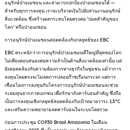
อนุรักษ์ป่าอเมซอน และสามารถปกป้องป่าอเมซอนได้ —
สำหรับทุกการลงทุน เราจะบริจาคเงินไปยังส่วนงานอนุรักษ์
สิ่งแวดล้อม ซึ่งสร้างผลกระทบโดยตรงต่อ ‘ปอดสำคัญของ
โลก’ หรือป่าอเมซอน
การอนุรักษ์ป่าอเมซอนสอดคล้องกับกลยุทธ์ของ EBC
EBC ตระหนักว่าการอนุรักษ์ป่าอเมซอนที่ใหญ่ที่สุดของโลก
ไม่เพียงตอบสนองต่อความจำเป็นด้านสิ่งแวดล้อมเท่านั้น แต่
ยังสอดคล้องกับความต้องการทางธุรกิจในชุมชน แม้ว่าการ
ลงทุนโดยตรงจะไม่ลดการปล่อยก๊าซเรือนกระจก แต่การ
เชื่อมโยงการลงทุนกับโครงการอนุรักษ์ป่าอเมซอนจะช่วย
ระดมทุนจากภาคเอกชน เพื่อรักษาถังคาร์บอนสำคัญ ซึ่งถือ
เป็นการลงทุนเชิงกลยุทธ์สอดคล้องกับเป้าหมายวาระ 1.5ºC
และเสริมความพยายามลดคาร์บอนในระบบโดยรวม
ก่อนการประชุม COP30 Brasil Amazonia ในเดือน