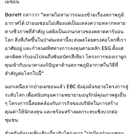
เมซอน
Barrett กล่าวว่า “ตลาดไม่สามารถมองข้ามเรื่องสภาพภูมิ
อากาศได้ ป่าอเมซอนไม่เพียงแต่เป็นแหล่งความหลากหลาย
ทางชีวภาพที่สำคัญ แต่ยังเป็นแกนกลางของตลาดคาร์บอน
โลก สิ่งที่เกิดขึ้นในป่าฝนเหล่านี้จะส่งผลโดยตรงต่อโลกที่เรา
อาศัยอยู่ และกำหนดทิศทางการลงทุนตามหลัก ESG ตั้งแต่
เครดิตคาร์บอนไปจนถึงพันธบัตรสีเขียว โครงการของเราผูก
ทุนเข้ากับแนวทางแก้ปัญหาด้านสภาพภูมิอากาศในวิธีที่
สำคัญต่อโลกใบนี้”
นอกเหนือจากป่าอเมซอนแล้ว EBC ยังมุ่งมั่นขยายโครงการสู่
ระดับโลก เพื่อสนับสนุนความพยายามอนุรักษ์คุณภาพสูงอื่น
ๆ โครงการนี้สอดคล้องกับภารกิจของบริษัทในการสร้าง
คุณค่าให้นักลงทุน และพร้อมสร้างผลกระทบเชิงบวกต่อ
ชุมชน
สำหรับข้อมูลเพิ่มเติมเกี่ยวกับโครงการ “ปกป้องป่าอเมซอน