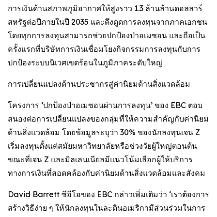
การเงินด้านสภาพภูมิอากาศให้สูงราว 1.3 ล้านล้านดอลลาร์
สหรัฐต่อปีภายในปี 2035 และดึงดูดการลงทุนจากภาคเอกชน
โดยทุกการลงทุนสามารถช่วยปกป้องป่าอเมซอน และถือเป็น
ครั้งแรกที่บริษัทการเงินเชื่อมโยงกิจกรรมการลงทุนกับการ
ปกป้องระบบนิเวศเขตร้อนในภูมิภาคระดับใหญ่
การเปลี่ยนแปลงด้านประชากรสู่ค่านิยมด้านสิ่งแวดล้อม
โครงการ ‘ปกป้องป่าอเมซอนผ่านการลงทุน’ ของ EBC ตอบ
สนองต่อการเปลี่ยนแปลงของกลุ่มที่ให้ความสำคัญกับค่านิยม
ด้านสิ่งแวดล้อม โดยข้อมูลระบุว่า 30% ของนักลงทุนเจน Z
เริ่มลงทุนตั้งแต่สมัยมหาวิทยาลัยหรือช่วงวัยผู้ใหญ่ตอนต้น
ขณะที่เจน Z และมิลเลนเนียลมีแนวโน้มเลือกผู้ให้บริการ
ทางการเงินที่สอดคล้องกับค่านิยมด้านสิ่งแวดล้อมและสังคม
David Barrett ซีอีโอของ EBC กล่าวเพิ่มเติมว่า ‘เราต้องการ
สร้างวิธีง่าย ๆ ให้นักลงทุนในละตินอเมริกามีส่วนร่วมในการ