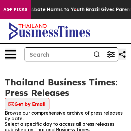
ion Fund to Abate Harms to Youth
Brazil Gives Parents 
AGP PICKS
Thailand Business Times:
Press Releases
Get by Email
Browse our comprehensive archive of press releases
by date.
Select a specific day to access all press releases
published on Thailand Business Times.