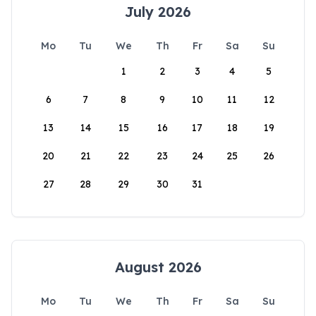
July 2026
Mo
Tu
We
Th
Fr
Sa
Su
1
2
3
4
5
6
7
8
9
10
11
12
13
14
15
16
17
18
19
20
21
22
23
24
25
26
27
28
29
30
31
August 2026
Mo
Tu
We
Th
Fr
Sa
Su